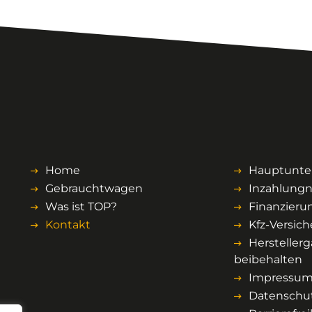
Home
Hauptunte
Gebrauchtwagen
Inzahlungn
Was ist TOP?
Finanzieru
Kontakt
Kfz-Versic
Herstellerg
beibehalten
Impressu
Datenschu