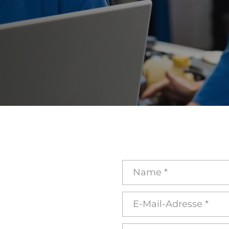
Name
*
E-
Mail-
Adresse
*
Nachricht