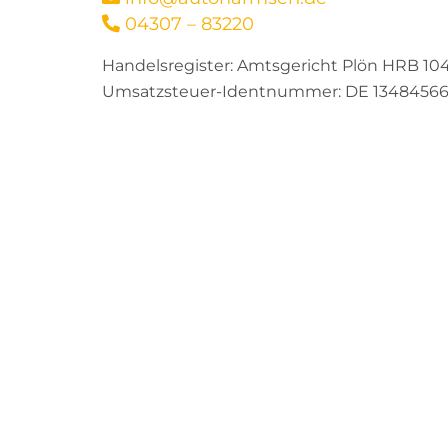
04307 – 83220
Handelsregister: Amtsgericht Plön HRB 10
Umsatzsteuer-Identnummer: DE 1348456