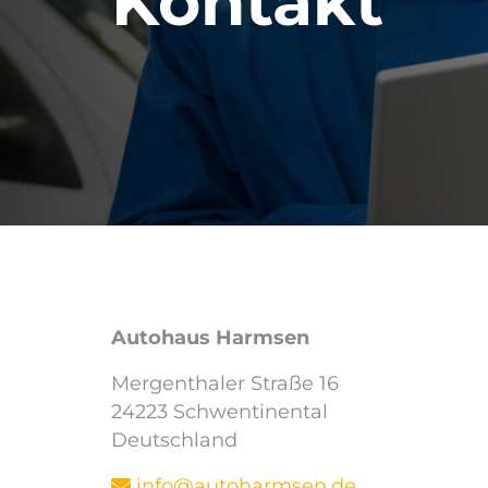
Kontakt
Autohaus Harmsen
Mergenthaler Straße 16
24223 Schwentinental
Deutschland
info@autoharmsen.de