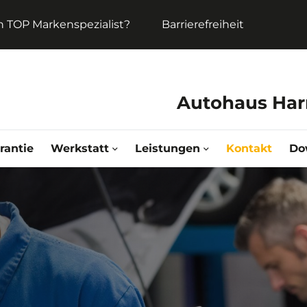
in TOP Markenspezialist?
Barrierefreiheit
Autohaus Ha
rantie
Werkstatt
Leistungen
Kontakt
Do