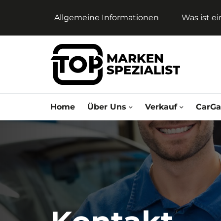
Allgemeine Informationen
Was ist e
Home
Über Uns
Verkauf
CarGa