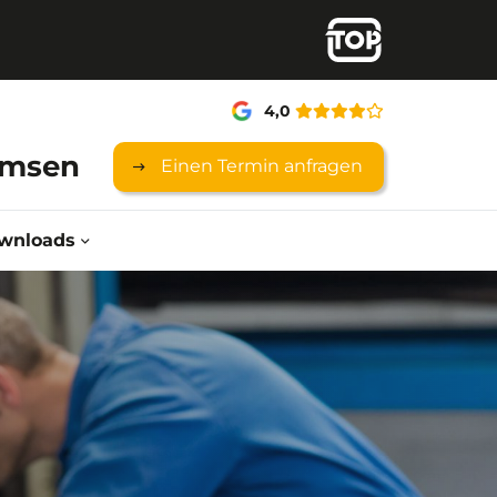
4,0
rmsen
Einen Termin anfragen
wnloads